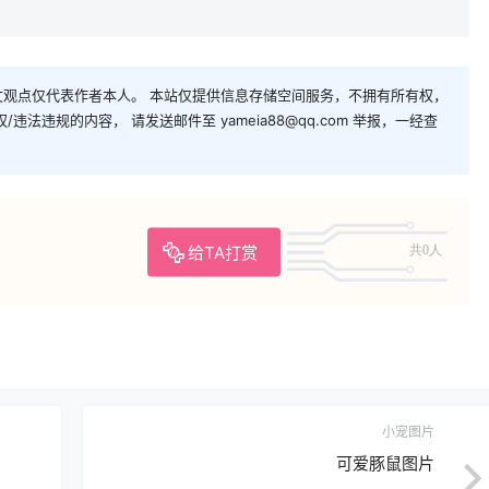
观点仅代表作者本人。 本站仅提供信息存储空间服务，不拥有所有权，
法违规的内容， 请发送邮件至 yameia88@qq.com 举报，一经查
给TA打赏
共0人
小宠图片
可爱豚鼠图片