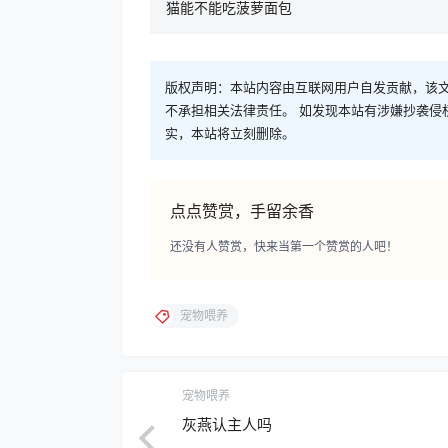
猫能不能吃菠萝面包
版权声明：本站内容由互联网用户自发贡献，该文
不承担相关法律责任。 如发现本站有涉嫌抄袭侵权/违
实，本站将立刻删除。
点点赞赏，手留余香
还没有人赞赏，快来当第一个赞赏的人吧！
宠物喂养
宠物喂养
灰燕认主人吗