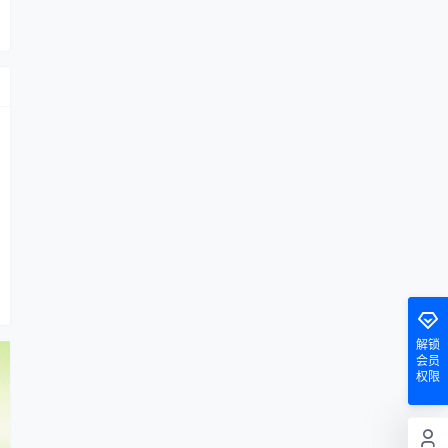
解锁
会员
权限