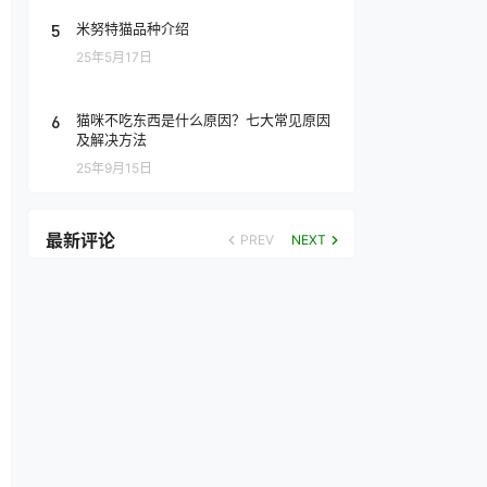
5
米努特猫品种介绍
25年5月17日
6
猫咪不吃东西是什么原因？七大常见原因
及解决方法
25年9月15日
最新评论
PREV
NEXT