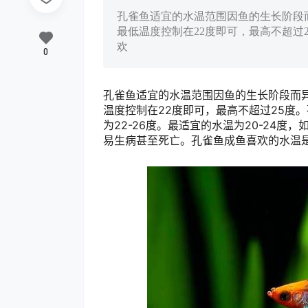
孔雀鱼适宜的水温范围因鱼的生长阶段而
最低温度控制在22度即可，最高不超过2
欢
0
孔雀鱼适宜的水温范围因鱼的生长阶段而异
温度控制在22度即可，最高不超过25度。
为22-26度。最适宜的水温为20-24度
易生病甚至死亡。孔雀鱼成鱼喜欢的水温是2