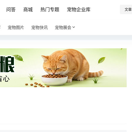
问答
商城
热门专题
宠物企业库
文章
容
宠物图片
宠物快讯
宠物展会