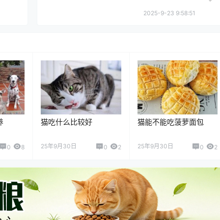
2025-9-23 9:58:51
养
猫吃什么比较好
猫能不能吃菠萝面包
25年9月30日
25年9月30日
0
8
0
2
0
2