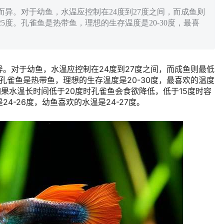
异。对于幼鱼，水温应控制在24度到27度之间，而成鱼则
5度。孔雀鱼是热带鱼，理想的生存温度是20-30度，最喜
。对于幼鱼，水温应控制在24度到27度之间，而成鱼则最低
孔雀鱼是热带鱼，理想的生存温度是20-30度，最喜欢的温度
，如果水温长时间低于20度时孔雀鱼会食欲降低，低于15度时容
4-26度，幼鱼喜欢的水温是24-27度。