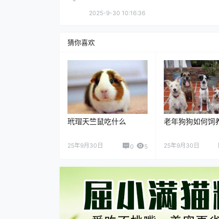
2025-9-30 10:16:36
猜你喜欢
玳瑁天竺鼠吃什么
老年狗狗如何饲
25年9月30日
25年9月30日
0
5