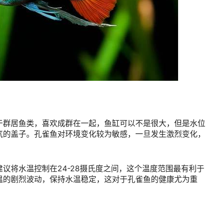
于群居鱼类，喜欢成群在一起，鱼缸可以不是很大，但是水位
气的盖子。孔雀鱼对环境变化较为敏感，一旦发生激烈变化，
议将水温控制在24-28摄氏度之间，这个温度范围最有利于
温的剧烈波动，保持水温稳定，这对于孔雀鱼的健康尤为重