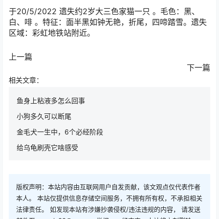
于20/5/2022 遗失约2岁大三色家猫一只 。毛色：黑、
白、啡 。特征：面半黑如钟无艳，折尾，四啼踏雪。遗失
区域：彩虹地铁站附近。
上一篇
下一篇
相关文章：
鱼身上粘液多怎么回事
小狗多久可以断尾
金毛犬一生中，6个必经阶段
给乌龟刷壳它啥感受
版权声明：本站内容由互联网用户自发贡献，该文观点仅代表作者
本人。 本站仅提供信息存储空间服务，不拥有所有权，不承担相关
法律责任。 如发现本站有涉嫌抄袭侵权/违法违规的内容， 请发送