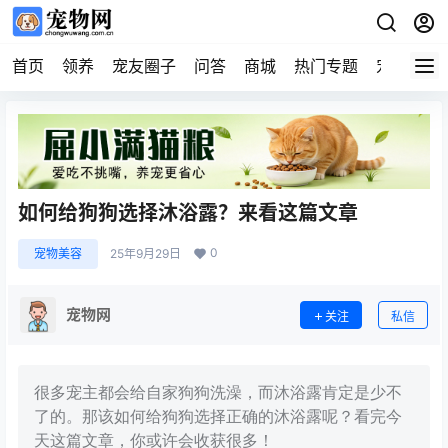
首页
领养
宠友圈子
问答
商城
热门专题
宠物企业
如何给狗狗选择沐浴露？来看这篇文章
0
宠物美容
25年9月29日
宠物网
关注
私信
很多宠主都会给自家狗狗洗澡，而沐浴露肯定是少不
了的。那该如何给狗狗选择正确的沐浴露呢？看完今
天这篇文章，你或许会收获很多！