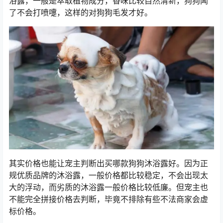
浴露，一般是萃取植物成分，香味比较自然清新，狗狗闻
了不会打喷嚏，这样的对狗狗毛发才好。
其实价格也能让宠主判断出买哪款狗狗沐浴露好。因为正
规优质品牌的沐浴露，一般价格都比较稳定，不会出现太
大的浮动，而劣质的沐浴露一般价格比较低廉。但宠主也
不能完全拼接价格去判断，毕竟不排除有些不法商家会虚
标价格。