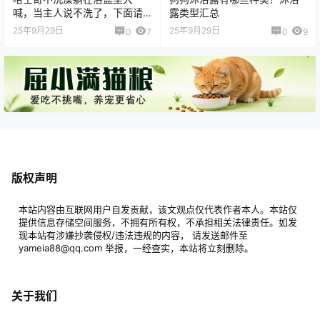
喊，当主人说不洗了，下面请
露类型汇总
憋着别笑
25年9月29日
25年9月29日
0
7
0
9
版权声明
本站内容由互联网用户自发贡献，该文观点仅代表作者本人。本站仅
提供信息存储空间服务，不拥有所有权，不承担相关法律责任。如发
现本站有涉嫌抄袭侵权/违法违规的内容， 请发送邮件至
yameia88@qq.com 举报，一经查实，本站将立刻删除。
关于我们