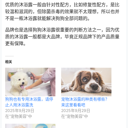
优质的沐浴露一般由针对性配方，比如修复性配方，是比
较温和滋润的，但除菌杀毒的效果就不太理想，所以也并
不是一瓶沐浴露就能解决狗狗全部问题的。
品牌也是选择狗狗沐浴露很重要的判断方法之一，因为优
质的沐浴露一般都是大品牌，毕竟正规品牌下的产品质量
更有保障。
相关
狗狗也有专用沐浴露，请停
宠物沐浴露的种类有哪些？
止人用沐浴露洗
来这里看看吧
2025年9月29日
2025年9月29日
在“宠物美容”中
在“宠物美容”中