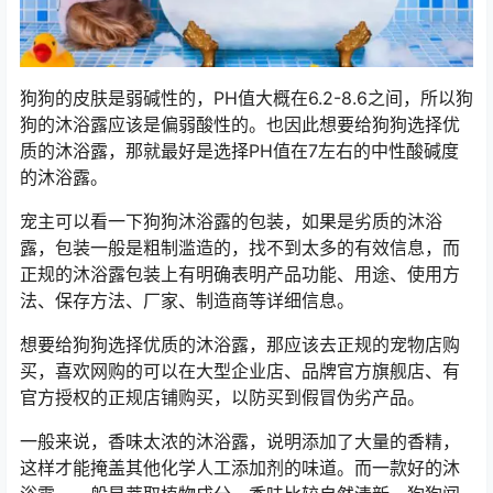
狗狗的皮肤是弱碱性的，PH值大概在6.2-8.6之间，所以狗
狗的沐浴露应该是偏弱酸性的。也因此想要给狗狗选择优
质的沐浴露，那就最好是选择PH值在7左右的中性酸碱度
的沐浴露。
宠主可以看一下狗狗沐浴露的包装，如果是劣质的沐浴
露，包装一般是粗制滥造的，找不到太多的有效信息，而
正规的沐浴露包装上有明确表明产品功能、用途、使用方
法、保存方法、厂家、制造商等详细信息。
想要给狗狗选择优质的沐浴露，那应该去正规的宠物店购
买，喜欢网购的可以在大型企业店、品牌官方旗舰店、有
官方授权的正规店铺购买，以防买到假冒伪劣产品。
一般来说，香味太浓的沐浴露，说明添加了大量的香精，
这样才能掩盖其他化学人工添加剂的味道。而一款好的沐