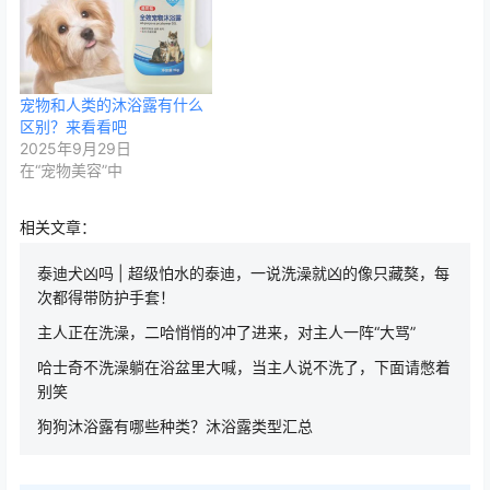
宠物和人类的沐浴露有什么
区别？来看看吧
2025年9月29日
在“宠物美容”中
相关文章：
泰迪犬凶吗 | 超级怕水的泰迪，一说洗澡就凶的像只藏獒，每
次都得带防护手套！
主人正在洗澡，二哈悄悄的冲了进来，对主人一阵“大骂”
哈士奇不洗澡躺在浴盆里大喊，当主人说不洗了，下面请憋着
别笑
狗狗沐浴露有哪些种类？沐浴露类型汇总