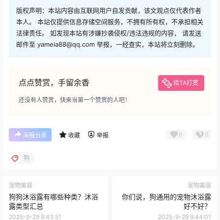
版权声明：本站内容由互联网用户自发贡献，该文观点仅代表作者
本人。 本站仅提供信息存储空间服务，不拥有所有权，不承担相关
法律责任。 如发现本站有涉嫌抄袭侵权/违法违规的内容， 请发送
邮件至 yameia88@qq.com 举报，一经查实，本站将立刻删除。
点点赞赏，手留余香
给TA打赏
还没有人赞赏，快来当第一个赞赏的人吧！
0
0
海报分享
收藏
举报
狗
宠物美容
宠物美容
狗狗沐浴露有哪些种类？沐浴
你们说，狗通用的宠物沐浴露
露类型汇总
好不好？
2025-9-29 9:43:51
2025-9-29 9:44:01