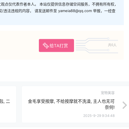
观点仅代表作者本人。 本站仅提供信息存储空间服务，不拥有所有权，
法违规的内容， 请发送邮件至 yameia88@qq.com 举报，一经查
给TA打赏
共0人
宠物美容
, 二
金毛享受按摩, 不给按摩就不洗澡, 主人也无可
奈何!
2025-9-29 9:34:48