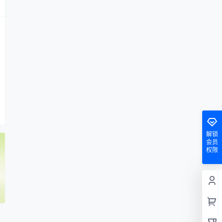
解锁
会员
权限