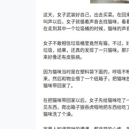
这天，女子武装好自己，出去买菜。在回
叫声以后，女子就循着声音去找猫咪，看
在走到其中一个垃圾桶的时候，猫咪的声
女子不敢相信垃圾桶里竟然有猫，不过，
垃圾，结果，还真的发现了一只猫咪。那
来好像还有皮肤病。
因为猫咪当时是在塑料袋下面的，呼吸不
来，然后和物业借了一个纸箱子，把猫咪
猫咪带回家了。
在把猫咪带回家以后，女子先给猫咪吃了
见东西，爬出箱子狼吞虎咽地把东西给吃
猫咪洗了个澡。
家里人知道猫咪的遭遇，都非常的心疼，