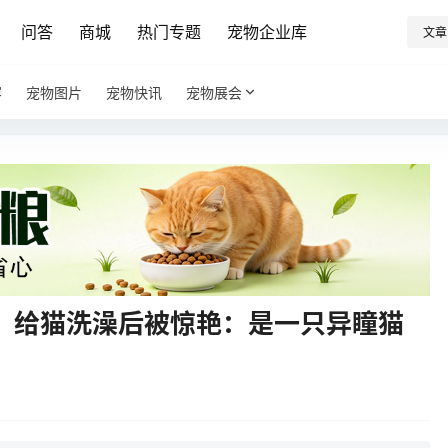
问答
商城
热门专题
宠物企业库
文章
容
宠物图片
宠物快讯
宠物展会
，给猫洗澡后被惊艳：是一只异瞳猫