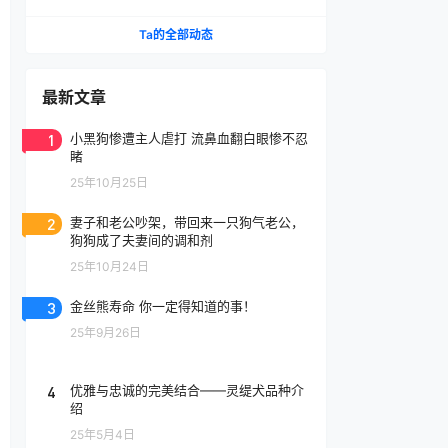
腔喷雾
Ta的全部动态
最新文章
1
小黑狗惨遭主人虐打 流鼻血翻白眼惨不忍
睹
25年10月25日
2
妻子和老公吵架，带回来一只狗气老公，
狗狗成了夫妻间的调和剂
25年10月24日
3
金丝熊寿命 你一定得知道的事！
25年9月26日
4
优雅与忠诚的完美结合——灵缇犬品种介
绍
25年5月4日