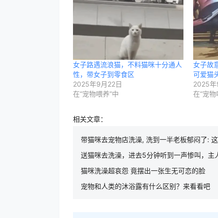
女子路遇流浪猫，不料猫咪十分通人
女子故
性，带女子到零食区
可爱猫
2025年9月22日
2025年
在“宠物喂养”中
在“宠物
相关文章：
带猫咪去宠物店洗澡, 洗到一半老板郁闷了: 
送猫咪去洗澡，进去5分钟听到一声惨叫，主
猫咪洗澡超哀怨 竟摆出一张生无可恋的脸
宠物和人类的沐浴露有什么区别？来看看吧