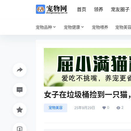
首页
领养
宠友圈子
宠物品种
宠物健康
宠物喂养
宠物美
女子在垃圾桶捡到一只猫
0
2
宠物美容
25年9月29日