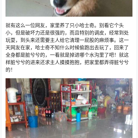
就有这么一位网友，家里养了只小哈士奇。别看它个头
小，但是破坏力还是很强的，而且特别的调皮，经常到处
玩耍，到头来还需要主人给它清理一屁股的麻烦事。这一
天网友在家，哈士奇不知什么时候偷跑出去玩了，回来了
全身都是脏兮兮的，一看就是掉进哪个水沟里了吧！就这
样脏兮兮的进来还求主人摸摸抱抱，把家里都弄得脏兮兮
的！