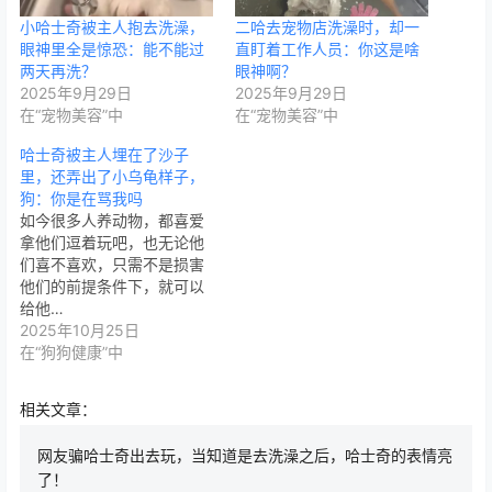
小哈士奇被主人抱去洗澡，
二哈去宠物店洗澡时，却一
眼神里全是惊恐：能不能过
直盯着工作人员：你这是啥
两天再洗？
眼神啊？
2025年9月29日
2025年9月29日
在“宠物美容”中
在“宠物美容”中
哈士奇被主人埋在了沙子
里，还弄出了小乌龟样子，
狗：你是在骂我吗
如今很多人养动物，都喜爱
拿他们逗着玩吧，也无论他
们喜不喜欢，只需不是损害
他们的前提条件下，就可以
给他…
2025年10月25日
在“狗狗健康”中
相关文章：
网友骗哈士奇出去玩，当知道是去洗澡之后，哈士奇的表情亮
了！