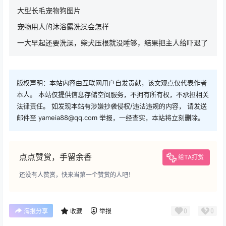
大型长毛宠物狗图片
宠物用人的沐浴露洗澡会怎样
一大早起还要洗澡，柴犬压根就没睡够，結果把主人给吓退了
版权声明：本站内容由互联网用户自发贡献，该文观点仅代表作者
本人。 本站仅提供信息存储空间服务，不拥有所有权，不承担相关
法律责任。 如发现本站有涉嫌抄袭侵权/违法违规的内容， 请发送
邮件至 yameia88@qq.com 举报，一经查实，本站将立刻删除。
点点赞赏，手留余香
给TA打赏
还没有人赞赏，快来当第一个赞赏的人吧！
0
0
海报分享
收藏
举报