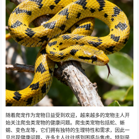
随着爬宠作为宠物日益受到欢迎，越来越多的宠物主人开
始关注爬虫类宠物的健康问题。爬虫类宠物包括蛇、蜥
蜴、变色龙等，它们拥有独特的生理特性和需求，因此一
旦出现健康问题，许多主人往往感到困惑与焦虑。特别是