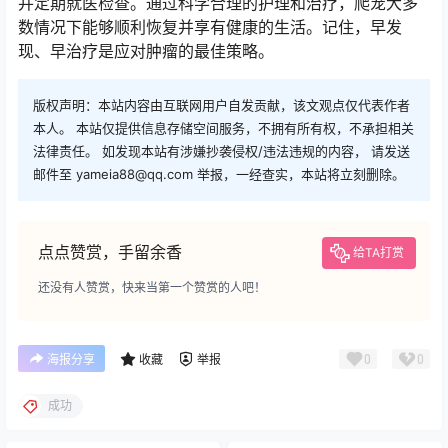
并定期就医检查。通过科学合理的护理和治疗，爬宠大多
数情况下能够顺利恢复并享有健康的生活。记住，早发
现、早治疗是应对肿瘤的最佳策略。
版权声明：本站内容由互联网用户自发贡献，该文观点仅代表作者
本人。 本站仅提供信息存储空间服务，不拥有所有权，不承担相关
法律责任。 如发现本站有涉嫌抄袭侵权/违法违规的内容， 请发送
邮件至 yameia88@qq.com 举报，一经查实，本站将立刻删除。
点点赞赏，手留余香
给TA打赏
还没有人赞赏，快来当第一个赞赏的人吧！
0
0
海报分享
收藏
举报
成功