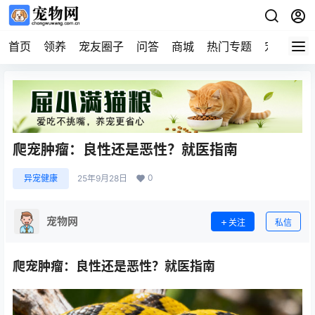
首页
领养
宠友圈子
问答
商城
热门专题
宠物企业
爬宠肿瘤：良性还是恶性？就医指南
0
异宠健康
25年9月28日
宠物网
关注
私信
爬宠肿瘤：良性还是恶性？就医指南