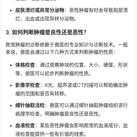
皮肤溃烂或异常分泌物
：恶性肿瘤有时会导致局部溃
烂、出血或出现异样分泌物。
3. 如何判断肿瘤是良性还是恶性？
爬宠肿瘤的诊断依赖于兽医的专业知识与诊断技术。一般
来说，兽医会通过以下几种方式来判断肿瘤的性质：
体格检查
：通过观察肿块的位置、大小、硬度、形状
等，兽医可以初步判断肿瘤的性质。
影像学检查
：X光、超声波或CT扫描可以帮助确定肿
瘤的范围和是否有转移。
细针抽取活检
：兽医可以通过细针抽取肿瘤组织进行
病理学检查，明确肿瘤是良性还是恶性。
血液检查
：某些恶性肿瘤会影响爬宠的血液成分，血
液检查能提供一些有价值的线索。