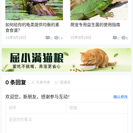
如何给你的龟类提供均衡的素
爬宠专用益生菌的使用指南
食食谱？
25年9月28日
25年9月28日
0
14
0
6
0 条回复
文章作者
管理员
A
M
欢迎您，新朋友，感谢参与互动！
确认修改