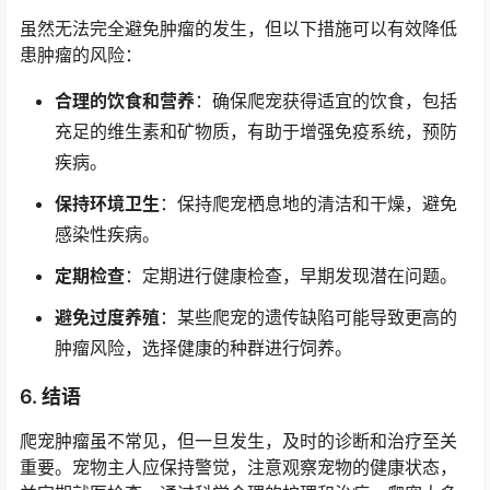
虽然无法完全避免肿瘤的发生，但以下措施可以有效降低
患肿瘤的风险：
合理的饮食和营养
：确保爬宠获得适宜的饮食，包括
充足的维生素和矿物质，有助于增强免疫系统，预防
疾病。
保持环境卫生
：保持爬宠栖息地的清洁和干燥，避免
感染性疾病。
定期检查
：定期进行健康检查，早期发现潜在问题。
避免过度养殖
：某些爬宠的遗传缺陷可能导致更高的
肿瘤风险，选择健康的种群进行饲养。
6. 结语
爬宠肿瘤虽不常见，但一旦发生，及时的诊断和治疗至关
重要。宠物主人应保持警觉，注意观察宠物的健康状态，