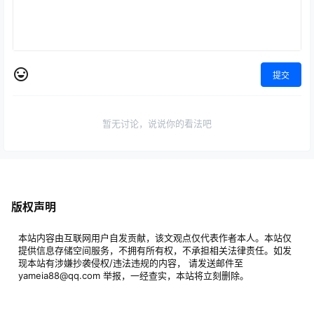
提交
暂无讨论，说说你的看法吧
版权声明
本站内容由互联网用户自发贡献，该文观点仅代表作者本人。本站仅
提供信息存储空间服务，不拥有所有权，不承担相关法律责任。如发
现本站有涉嫌抄袭侵权/违法违规的内容， 请发送邮件至
yameia88@qq.com 举报，一经查实，本站将立刻删除。