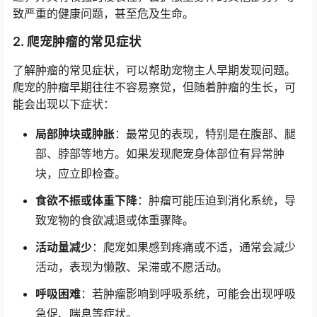
致严重的健康问题，甚至危及生命。
2. 爬宠肿瘤的常见症状
了解肿瘤的常见症状，可以帮助宠物主人早期发现问题。
爬宠的肿瘤早期往往不容易察觉，但随着肿瘤的生长，可
能会出现以下症状：
局部肿块或肿胀
：最常见的表现，特别是在腹部、腿
部、脖部等地方。如果发现爬宠身体部位有异常肿
块，应立即检查。
食欲不振或体重下降
：肿瘤可能压迫到消化系统，导
致宠物的食欲减退或体重骤降。
活动量减少
：爬宠如果感到疼痛或不适，通常会减少
活动，表现为懒散、呆滞或不愿活动。
呼吸困难
：若肿瘤影响到呼吸系统，可能会出现呼吸
急促、喘息等症状。