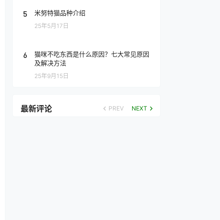
5
米努特猫品种介绍
25年5月17日
6
猫咪不吃东西是什么原因？七大常见原因
及解决方法
25年9月15日
最新评论
PREV
NEXT