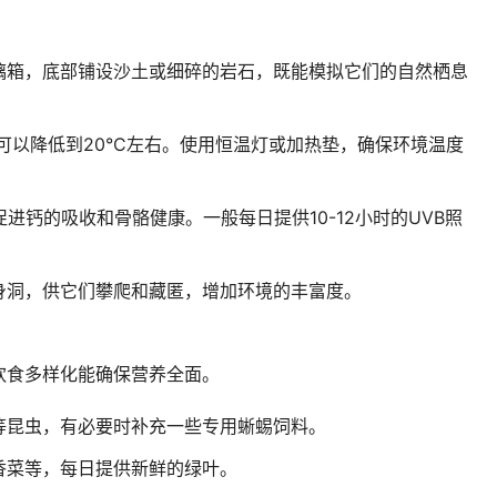
璃箱，底部铺设沙土或细碎的岩石，既能模拟它们的自然栖息
夜间可以降低到20°C左右。使用恒温灯或加热垫，确保环境温度
进钙的吸收和骨骼健康。一般每日提供10-12小时的UVB照
身洞，供它们攀爬和藏匿，增加环境的丰富度。
饮食多样化能确保营养全面。
等昆虫，有必要时补充一些专用蜥蜴饲料。
香菜等，每日提供新鲜的绿叶。