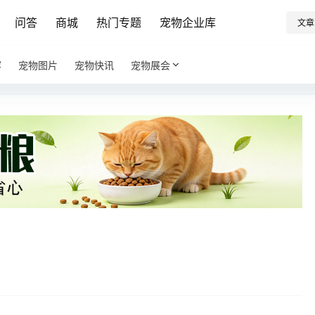
问答
商城
热门专题
宠物企业库
文章
容
宠物图片
宠物快讯
宠物展会