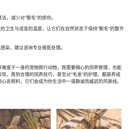
洁，减少对“鬃毛”的损伤。
境的卫生与适宜的温度，让它们在自然状态下保持“鬃毛”的整齐
或感染，建议咨询专业兽医处理。
养难度于一身的宠物爬行动物，既需要细心的饲养管理，也能
现，再到合理的饲养技巧，甚至对“毛发”的护理，都是养成
用心去照料，它们会成为你生活中一道静谧而威武的风景线。