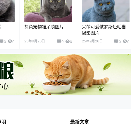
片
灰色宠物猫呆萌图片
呆萌可爱俄罗斯短毛猫
摄影图片
25年9月26日
25年9月26日
0
0
0
0
0
0
声明
最新文章