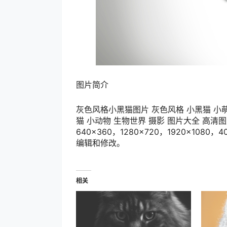
图片简介
灰色风格小黑猫图片 灰色风格 小黑猫 小萌猫
猫 小动物 生物世界 摄影 图片大全 高清图
640×360，1280×720，1920×1
编辑和修改。
相关