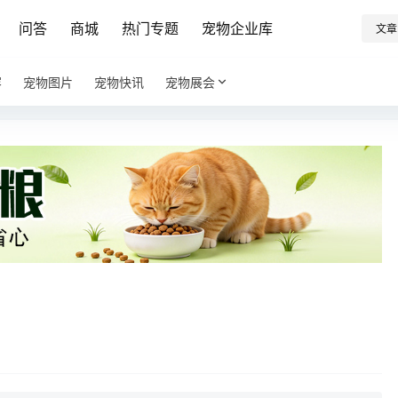
问答
商城
热门专题
宠物企业库
文章
容
宠物图片
宠物快讯
宠物展会