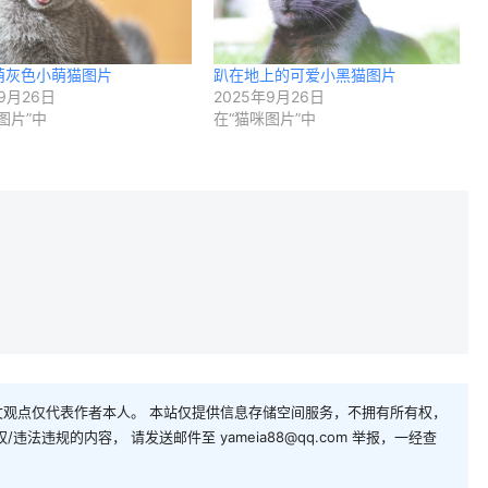
萌灰色小萌猫图片
趴在地上的可爱小黑猫图片
9月26日
2025年9月26日
图片”中
在“猫咪图片”中
观点仅代表作者本人。 本站仅提供信息存储空间服务，不拥有所有权，
法违规的内容， 请发送邮件至 yameia88@qq.com 举报，一经查