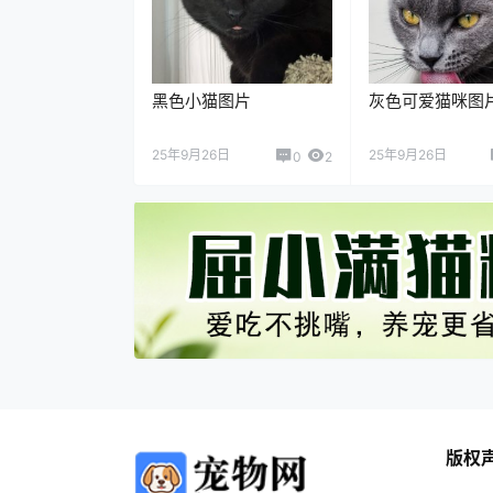
黑色小猫图片
灰色可爱猫咪图
25年9月26日
25年9月26日
0
2
版权