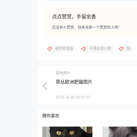
点点赞赏，手留余香
还没有人赞赏，快来当第一个赞赏的人吧！
俄罗斯蓝猫
卡通动漫人物
猫
猫咪图片
草丛欧洲肥猫图片
2025-9-26 10:47:37
猜你喜欢