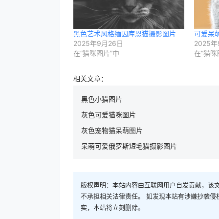
黑色艺术风格缅因库恩猫摄影图片
可爱呆
2025年9月26日
2025年
在“猫咪图片”中
在“猫咪
相关文章：
黑色小猫图片
灰色可爱猫咪图片
灰色宠物猫呆萌图片
呆萌可爱俄罗斯短毛猫摄影图片
版权声明：本站内容由互联网用户自发贡献，该文
不承担相关法律责任。 如发现本站有涉嫌抄袭侵权/违
实，本站将立刻删除。