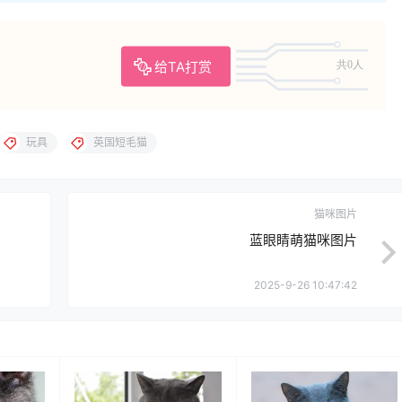
给TA打赏
共0人
玩具
英国短毛猫
猫咪图片
蓝眼睛萌猫咪图片
2025-9-26 10:47:42