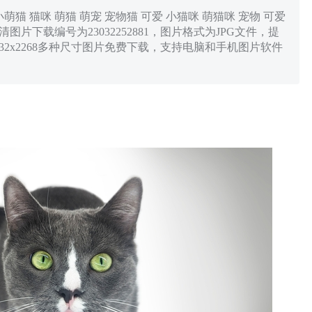
猫 猫咪 萌猫 萌宠 宠物猫 可爱 小猫咪 萌猫咪 宠物 可爱
清图片下载编号为23032252881，图片格式为JPG文件，提
1080，4032x2268多种尺寸图片免费下载，支持电脑和手机图片软件