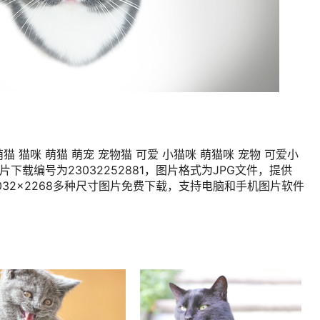
 猫咪 萌猫 萌宠 宠物猫 可爱 小猫咪 萌猫咪 宠物 可爱小
片下载编号为23032252881，图片格式为JPG文件，提供
080，4032×2268多种尺寸图片免费下载，支持电脑和手机图片软件